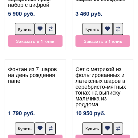
набор с цифрой
5 900 руб.
3 460 руб.
Купить
Купить
Заказать в 1 клик
Заказать в 1 клик
Фонтан из 7 шаров
Сет с метрикой из
на день рождения
фольгированных и
папе
латексных шаров в
серебристо-мятных
тонах на выписку
мальчика из
роддома
1 790 руб.
10 950 руб.
Купить
Купить