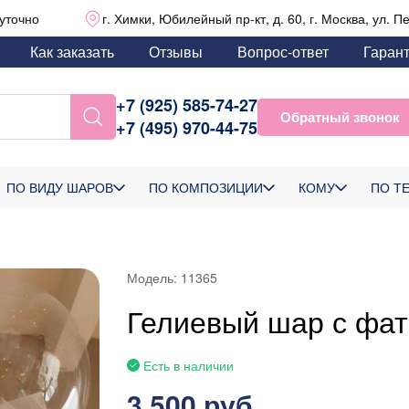
уточно
г. Химки, Юбилейный пр-кт, д. 60, г. Москва, ул. П
Как заказать
Отзывы
Вопрос-ответ
Гаран
+7 (925) 585-74-27
Обратный звонок
+7 (495) 970-44-75
ПО ВИДУ ШАРОВ
ПО КОМПОЗИЦИИ
КОМУ
ПО Т
Модель:
11365
Гелиевый шар с фа
Есть в наличии
3 500 руб.