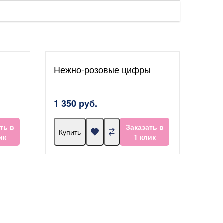
Нежно-розовые цифры
1 350 руб.
ть в
Заказать в
Купить
ик
1 клик