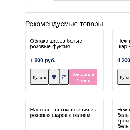
Рекомендуемые товары
Облако шаров белые
Нежн
розовые фуксия
шар 
1 800 руб.
4 200
Заказать в
Купить
Купи
1 клик
Настольная композиция из
Нежн
розовых шаров с гелием
белы
хром
белы