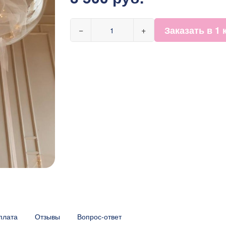
Заказать в 1 
−
+
плата
Отзывы
Вопрос-ответ