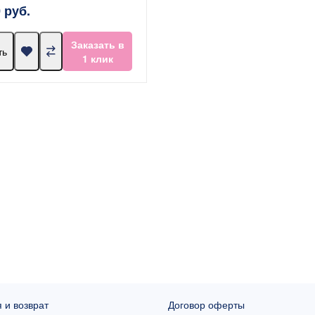
 руб.
Заказать в
ть
1 клик
 и возврат
Договор оферты