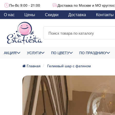
Пн-Вс 9:00 - 21:00
Доставка по Москве и МО круглос
О нас
Цены
Скидки
Доставка
Контакты
АКЦИЯ!
УСЛУГИ
ПО ЦВЕТУ
ПО ПРАЗДНИКУ
Главная
Гелиевый шар с фатином