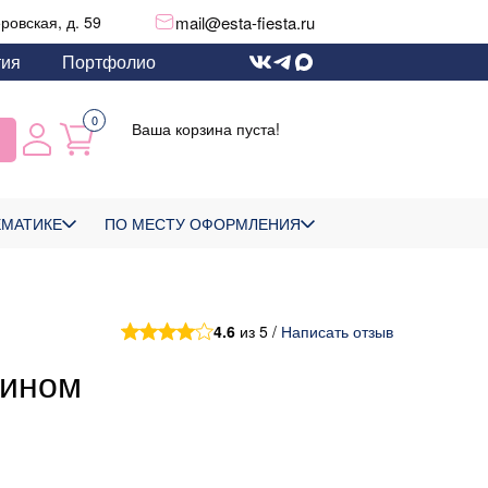
mail@esta-fiesta.ru
еровская, д. 59
тия
Портфолио
0
Ваша корзина пуста!
ЕМАТИКЕ
ПО МЕСТУ ОФОРМЛЕНИЯ
4.6
из 5 /
Написать отзыв
тином