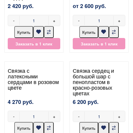
2 420 руб.
от 2 600 руб.
-
+
-
+
Купить
Купить
Заказать в 1 клик
Заказать в 1 клик
Связка с
Связка сердец и
латексными
большой шар с
сердцами в розовом
пенопластом в
цвете
красно-розовых
цветах
4 270 руб.
6 200 руб.
-
+
-
+
Купить
Купить