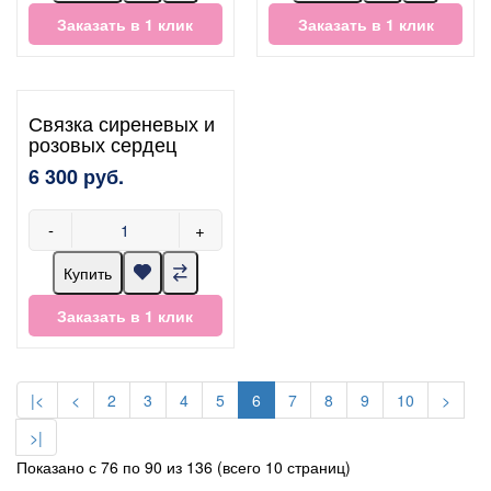
Заказать в 1 клик
Заказать в 1 клик
Связка сиреневых и
розовых сердец
6 300 руб.
-
+
Купить
Заказать в 1 клик
|<
<
2
3
4
5
6
7
8
9
10
>
>|
Показано с 76 по 90 из 136 (всего 10 страниц)