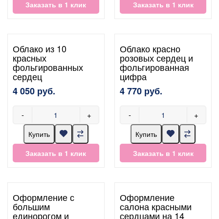
Заказать в 1 клик
Заказать в 1 клик
Облако из 10
Облако красно
красных
розовых сердец и
фольгированных
фольгированная
сердец
цифра
4 050 руб.
4 770 руб.
-
+
-
+
Купить
Купить
Заказать в 1 клик
Заказать в 1 клик
Оформление с
Оформление
большим
салона красными
единорогом и
сердцами на 14