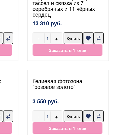
тассел и связка из 7
серебряных и 11 чёрных
сердец
13 310 руб.
-
+
Купить
Заказать в 1 клик
с
Гелиевая фотозона
"розовое золото"
3 550 руб.
-
+
Купить
Заказать в 1 клик