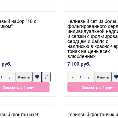
евый набор "18 с
Гелиевый сет из боль
тиком"
фольгированного серд
индивидуальной надп
и связки с фольгиров
сердцем и баблс с
надписью в красно-че
тонах на День всех
влюблённых
 руб.
7 100 руб.
+
-
+
Купить
Купить
Заказать в 1 клик
Заказать в 1 клик
евый фонтан из 9
Гелиевый фонтанчик и