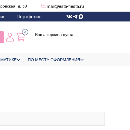
mail@esta-fiesta.ru
еровская, д. 59
тия
Портфолио
0
Ваша корзина пуста!
ЕМАТИКЕ
ПО МЕСТУ ОФОРМЛЕНИЯ