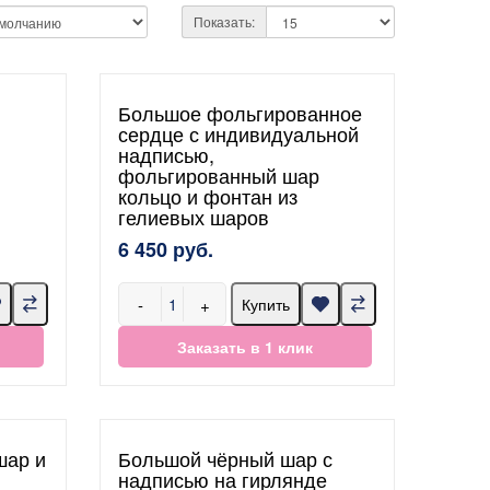
Показать:
Большое фольгированное
сердце с индивидуальной
надписью,
фольгированный шар
кольцо и фонтан из
гелиевых шаров
6 450 руб.
-
+
Купить
Заказать в 1 клик
шар и
Большой чёрный шар с
надписью на гирлянде