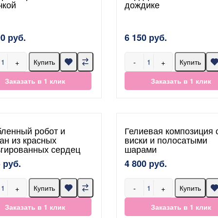
чкой
дождике
90 руб.
6 150 руб.
+
-
+
Купить
Купить
Заказать в 1 клик
Заказать в 1 клик
ленный робот и
Гелиевая композиция 
ан из красных
виски и полосатыми
гированных сердец
шарами
 руб.
4 800 руб.
+
-
+
Купить
Купить
Заказать в 1 клик
Заказать в 1 клик