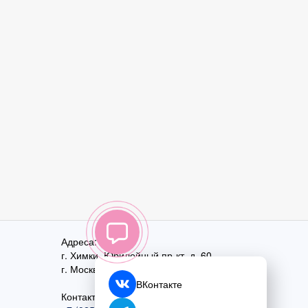
Адреса:
г. Химки, Юбилейный пр-кт, д. 60
г. Москва
,
ул. Перовская, д. 59
ВКонтакте
Контактный номер: