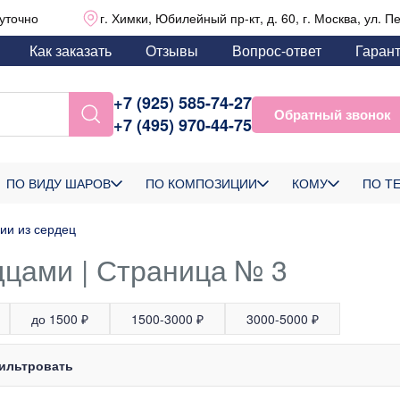
уточно
г. Химки, Юбилейный пр-кт, д. 60, г. Москва, ул. П
Как заказать
Отзывы
Вопрос-ответ
Гаран
+7 (925) 585-74-27
Обратный звонок
+7 (495) 970-44-75
ПО ВИДУ ШАРОВ
ПО КОМПОЗИЦИИ
КОМУ
ПО Т
ии из сердец
цами | Страница № 3
до 1500 ₽
1500-3000 ₽
3000-5000 ₽
ильтровать