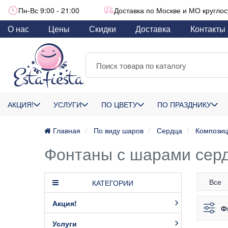
Пн-Вс 9:00 - 21:00
Доставка по Москве и МО круглос
О нас
Цены
Скидки
Доставка
Контакты
АКЦИЯ!
УСЛУГИ
ПО ЦВЕТУ
ПО ПРАЗДНИКУ
Главная
По виду шаров
Сердца
Композиц
Фонтаны с шарами серд
Все
КАТЕГОРИИ
Акция!
Ф
Услуги