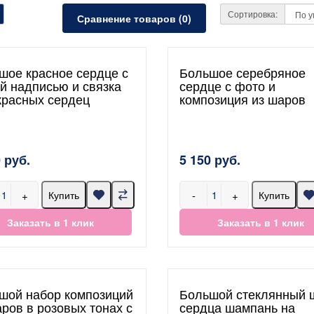
Сортировка:
Сравнение товаров (0)
шое красное сердце с
Большое серебряное
й надписью и связка
сердце с фото и
 красных сердец
композиция из шаров
 руб.
5 150 руб.
+
-
+
Купить
Купить
Заказать в 1 клик
Заказать в 1 клик
шой набор композиций
Большой стеклянный 
аров в розовых тонах с
сердца шампань на