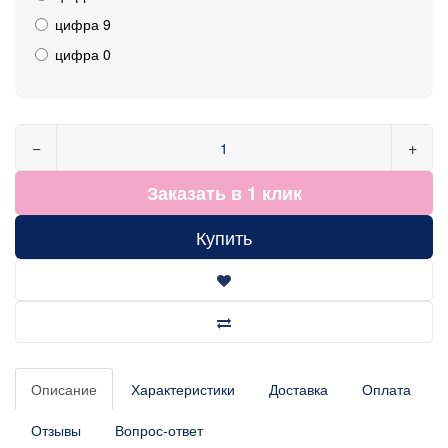
цифра 9
цифра 0
−
+
Заказать в 1 клик
Купить
Описание
Характеристики
Доставка
Оплата
Отзывы
Вопрос-ответ