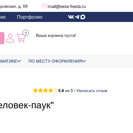
mail@esta-fiesta.ru
еровская, д. 59
тия
Портфолио
0
Ваша корзина пуста!
ЕМАТИКЕ
ПО МЕСТУ ОФОРМЛЕНИЯ
4.6
из 5 /
Написать отзыв
еловек-паук"