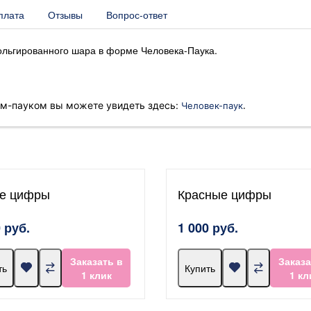
плата
Отзывы
Вопрос-ответ
фольгированного шара в форме Человека-Паука.
.
ом-пауком вы можете увидеть здесь:
Человек-паук
е цифры
Красные цифры
 руб.
1 000 руб.
Заказать в
Заказа
ть
Купить
1 клик
1 кл