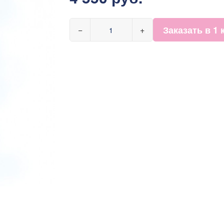
Заказать в 1 
−
+