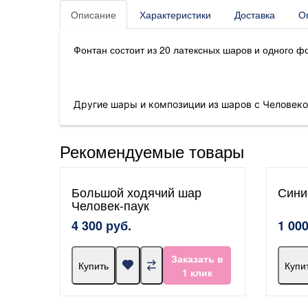
Описание
Характеристики
Доставка
О
Фонтан состоит из 20 латексных шаров и одного 
Другие шары и композиции из шаров с Человек
Рекомендуемые товары
Большой ходячий шар
Сини
Человек-паук
4 300 руб.
1 000
Заказать в
Купить
Купи
1 клик