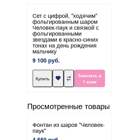
Сет с цифрой, "ходячим"
фольгированным шаром
Человек-паук и связкой с
фольгированными
звездами в красно-синих
тонах на день рождения
мальчику
9 100 руб.
Заказать в
Купить
1 клик
Просмотренные товары
Фонтан из шаров "Человек-
паук"
4 550 руб.