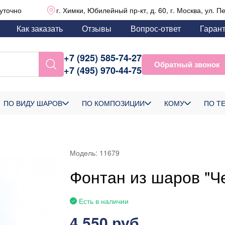
уточно
г. Химки, Юбилейный пр-кт, д. 60, г. Москва, ул. П
Как заказать
Отзывы
Вопрос-ответ
Гаран
+7 (925) 585-74-27
Обратный звонок
+7 (495) 970-44-75
ПО ВИДУ ШАРОВ
ПО КОМПОЗИЦИИ
КОМУ
ПО Т
Модель:
11679
Фонтан из шаров "Ч
Есть в наличии
4 550 руб.