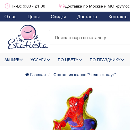
Пн-Вс 9:00 - 21:00
Доставка по Москве и МО круглос
О нас
Цены
Скидки
Доставка
Контакты
АКЦИЯ!
УСЛУГИ
ПО ЦВЕТУ
ПО ПРАЗДНИКУ
Главная
Фонтан из шаров "Человек-паук"