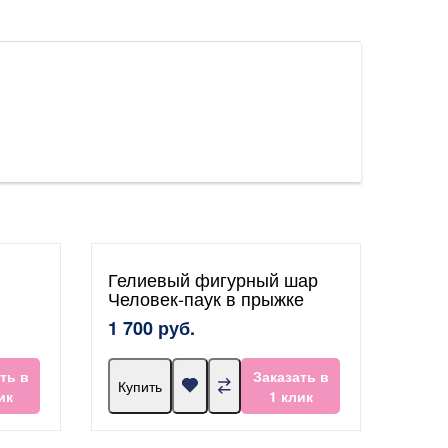
Гелиевый фигурный шар
Человек-паук в прыжке
1 700 руб.
ть в
Заказать в
Купить
ик
1 клик