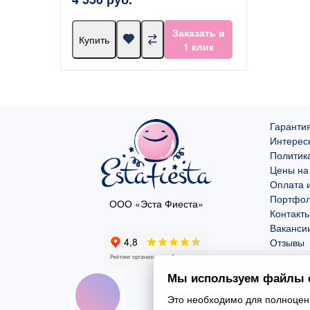
Заказать в
Купить
1 клик
Гарантия
Интерес
Политик
Цены на
Оплата и
Портфо
ООО «Эста Фиеста»
Контакт
Ваканси
Отзывы
Мы используем файлы c
Это необходимо для полноценн