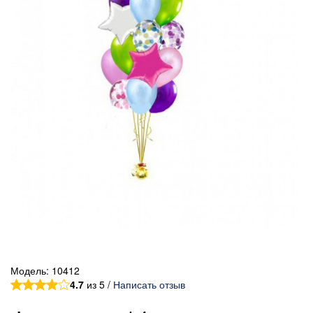
Модель:
10412
4.7
из 5 /
Написать отзыв