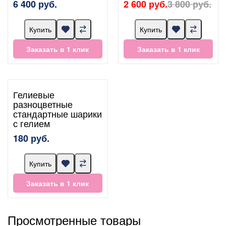
6 400 руб.
2 600 руб.
3 800 руб.
Купить
Купить
Заказать в 1 клик
Заказать в 1 клик
Гелиевые
разноцветные
стандартные шарики
с гелием
180 руб.
Купить
Заказать в 1 клик
Просмотренные товары