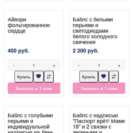
Айвори
Баблс с белыми
фольгированное
перьями и
сердце
светодиодами
белого холодного
свечения
400 руб.
2 200 руб.
-
+
-
+
Купить
Купить
Заказать в 1 клик
Заказать в 1 клик
Баблс с голубыми
Баблс с надписью
перьями и
"Паспорт врёт! Маме
индивидуальной
18" и 2 связки с
надписью на День
зелеными и