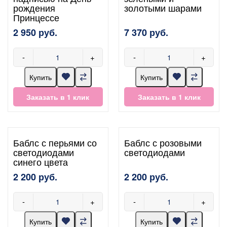
рождения
золотыми шарами
Принцессе
2 950 руб.
7 370 руб.
-
+
-
+
Купить
Купить
Заказать в 1 клик
Заказать в 1 клик
Баблс с перьями со
Баблс с розовыми
светодиодами
светодиодами
синего цвета
2 200 руб.
2 200 руб.
-
+
-
+
Купить
Купить