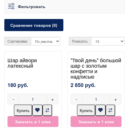
Фильтровать
Сравнение товаров (0)
Сортировка:
Показать:
Шар айвори
"Твой день" большой
латексный
шар с золотым
конфетти и
надписью
180 руб.
2 850 руб.
-
+
-
+
Купить
Купить
Заказать в 1 клик
Заказать в 1 клик