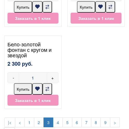
Купить
Купить
Заказать в 1 клик
Заказать в 1 клик
Бело-золотой
фонтан с кругом и
звездой
2 300 руб.
-
+
Купить
Заказать в 1 клик
|<
<
1
2
3
4
5
6
7
8
9
>