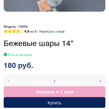
Модель:
10654
4.9
из 5 /
Написать отзыв
Бежевые шары 14"
Есть в наличии
180 руб.
−
+
Заказать в 1 клик
Купить