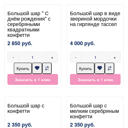
Большой шар " С
Большой шар в виде
днём рождения" с
звериной мордочки
серебряными
на гирлянде тассел
квадратными
конфетти
2 850 руб.
4 000 руб.
-
+
-
+
Купить
Купить
Заказать в 1 клик
Заказать в 1 клик
Большой шар с
Большой шар с
конфетти
мелким серебряным
конфетти
2 350 руб.
2 350 руб.