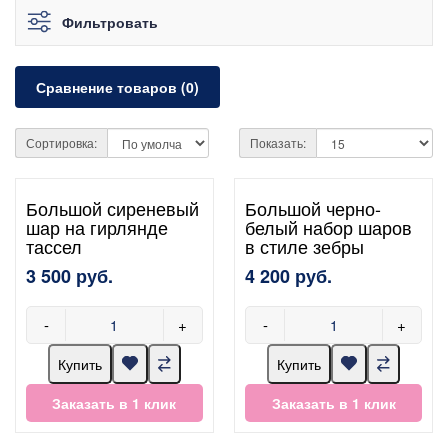
Фильтровать
Сравнение товаров (0)
Сортировка:
Показать:
Большой сиреневый
Большой черно-
шар на гирлянде
белый набор шаров
тассел
в стиле зебры
3 500 руб.
4 200 руб.
-
+
-
+
Купить
Купить
Заказать в 1 клик
Заказать в 1 клик