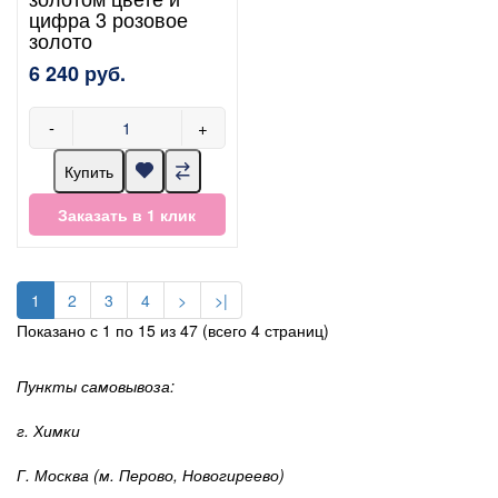
цифра 3 розовое
золото
6 240 руб.
-
+
Купить
Заказать в 1 клик
1
2
3
4
>
>|
Показано с 1 по 15 из 47 (всего 4 страниц)
Пункты самовывоза:
г. Химки
Г. Москва (м. Перово, Новогиреево)