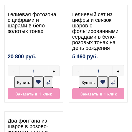
Гелиевая фотозона
Гелиевый сет из
с цифрами и
цифры и связок
шарами в бело-
шаров с
золотых тонах
фольгированными
сердцами в бело-
розовых тонах на
день рождения
20 800 руб.
5 460 руб.
-
+
-
+
Купить
Купить
Заказать в 1 клик
Заказать в 1 клик
Два фонтана из
шаров в розово-
золотом цвете и