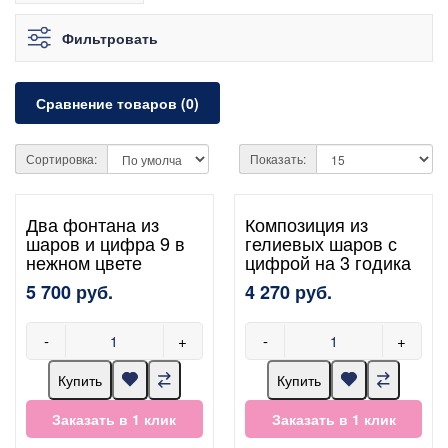
Фильтровать
Сравнение товаров (0)
Сортировка:
Показать:
Два фонтана из
Композиция из
шаров и цифра 9 в
гелиевых шаров с
нежном цвете
цифрой на 3 годика
5 700 руб.
4 270 руб.
-
+
-
+
Купить
Купить
Заказать в 1 клик
Заказать в 1 клик