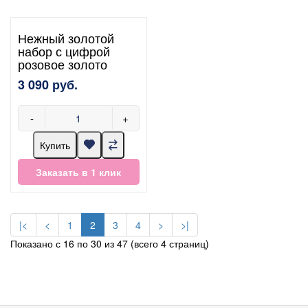
Нежный золотой
набор с цифрой
розовое золото
3 090 руб.
-
+
Купить
Заказать в 1 клик
|<
<
1
2
3
4
>
>|
Показано с 16 по 30 из 47 (всего 4 страниц)