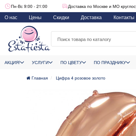
Пн-Вс 9:00 - 21:00
Доставка по Москве и МО круглос
О нас
Цены
Скидки
Доставка
Контакты
АКЦИЯ!
УСЛУГИ
ПО ЦВЕТУ
ПО ПРАЗДНИКУ
Главная
Цифра 4 розовое золото