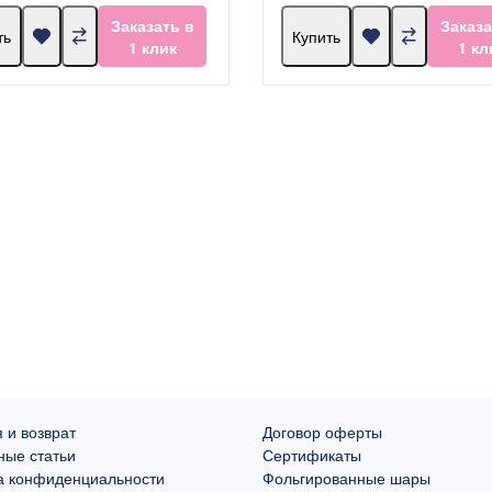
Заказать в
Заказа
ть
Купить
1 клик
1 кл
 и возврат
Договор оферты
ные статьи
Сертификаты
а конфиденциальности
Фольгированные шары