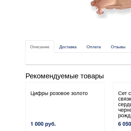
Описание
Доставка
Оплата
Отзывы
Рекомендуемые товары
Цифры розовое золото
Сет 
связ
серд
черн
рожд
1 000 руб.
6 050