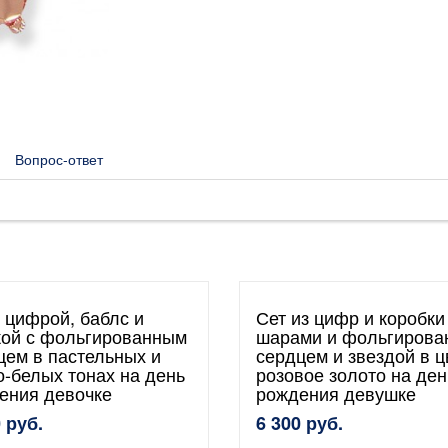
Вопрос-ответ
с цифрой, баблс и
Сет из цифр и коробки
кой с фольгированным
шарами и фольгиров
цем в пастельных и
сердцем и звездой в ц
о-белых тонах на день
розовое золото на ден
ения девочке
рождения девушке
 руб.
6 300 руб.