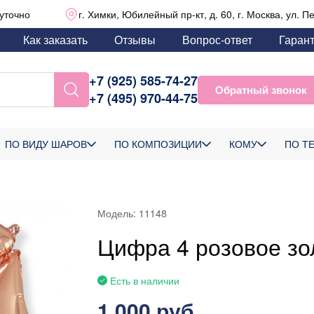
уточно
г. Химки, Юбилейный пр-кт, д. 60, г. Москва, ул. П
Как заказать
Отзывы
Вопрос-ответ
Гаран
+7 (925) 585-74-27
Обратный звонок
+7 (495) 970-44-75
ПО ВИДУ ШАРОВ
ПО КОМПОЗИЦИИ
КОМУ
ПО Т
Модель:
11148
Цифра 4 розовое зо
Есть в наличии
1 000 руб.