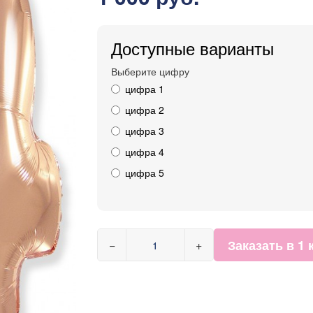
Доступные варианты
Выберите цифру
цифра 1
цифра 2
цифра 3
цифра 4
цифра 5
Заказать в 1 
−
+