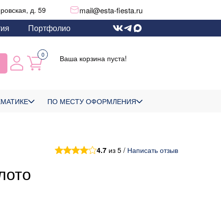
mail@esta-fiesta.ru
еровская, д. 59
тия
Портфолио
0
Ваша корзина пуста!
ЕМАТИКЕ
ПО МЕСТУ ОФОРМЛЕНИЯ
4.7
из 5 /
Написать отзыв
лото