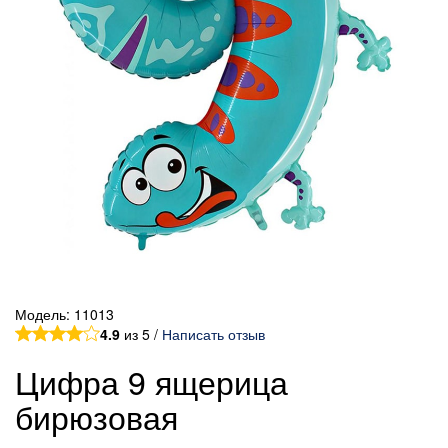
Модель:
11013
4.9
из 5 /
Написать отзыв
Цифра 9 ящерица
бирюзовая