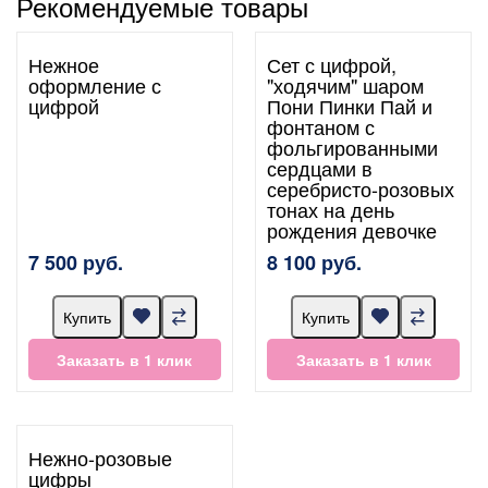
Рекомендуемые товары
Нежное
Сет с цифрой,
оформление с
"ходячим" шаром
цифрой
Пони Пинки Пай и
фонтаном с
фольгированными
сердцами в
серебристо-розовых
тонах на день
рождения девочке
7 500 руб.
8 100 руб.
Купить
Купить
Заказать в 1 клик
Заказать в 1 клик
Нежно-розовые
цифры