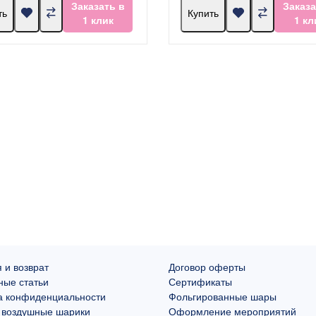
Заказать в
Заказа
ть
Купить
1 клик
1 кл
 и возврат
Договор оферты
ные статьи
Сертификаты
а конфиденциальности
Фольгированные шары
 воздушные шарики
Оформление мероприятий