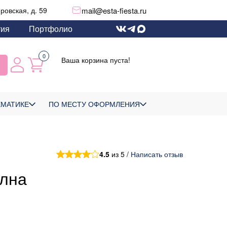
mail@esta-fiesta.ru
еровская, д. 59
тия
Портфолио
0
Ваша корзина пуста!
ЕМАТИКЕ
ПО МЕСТУ ОФОРМЛЕНИЯ
4.5
из 5 /
Написать отзыв
олна