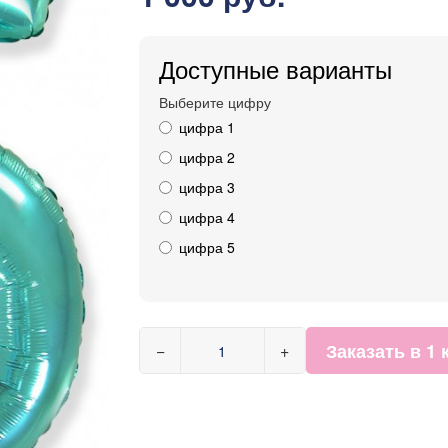
Доступные варианты
Выберите цифру
цифра 1
цифра 2
цифра 3
цифра 4
цифра 5
Заказать в 1 
−
+