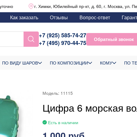
уточно
г. Химки, Юбилейный пр-кт, д. 60, г. Москва, ул. П
Как заказать
Отзывы
Вопрос-ответ
Гаран
+7 (925) 585-74-27
Обратный звонок
+7 (495) 970-44-75
ПО ВИДУ ШАРОВ
ПО КОМПОЗИЦИИ
КОМУ
ПО Т
Модель:
11115
Цифра 6 морская в
Есть в наличии
1 000 руб.