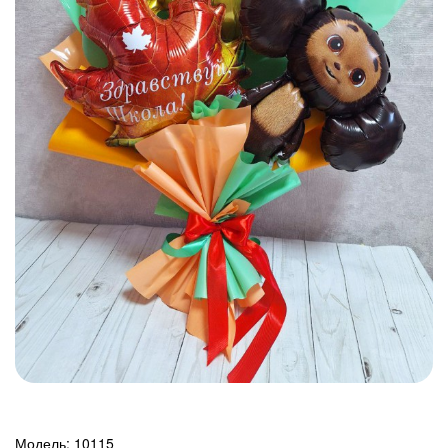
Модель:
10115