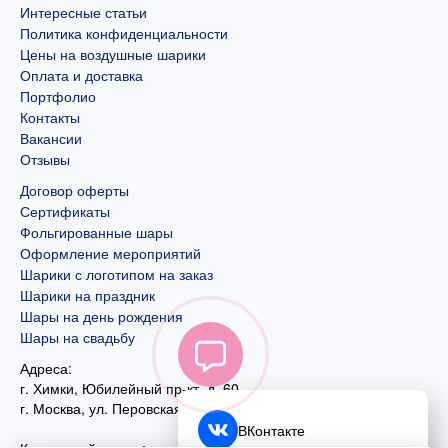
Интересные статьи
Политика конфиденциальности
Цены на воздушные шарики
Оплата и доставка
Портфолио
Контакты
Вакансии
Отзывы
Договор оферты
Сертификаты
Фольгированные шары
Оформление мероприятий
Шарики с логотипом на заказ
Шарики на праздник
Шары на день рождения
Шары на свадьбу
Адреса:
г. Химки, Юбилейный пр-кт, д. 60
г. Москва
,
ул. Перовская, д. 59
ВКонтакте