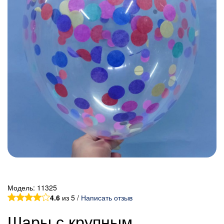
Модель:
11325
4.6
из 5 /
Написать отзыв
Шары с крупным