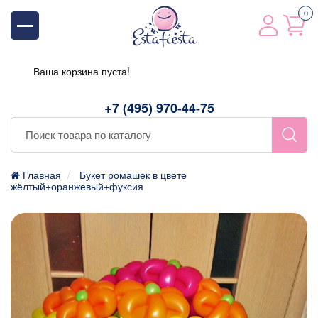
0
Ваша корзина пуста!
+7 (495) 970-44-75
Главная
Букет ромашек в цвете
жёлтый+оранжевый+фуксия