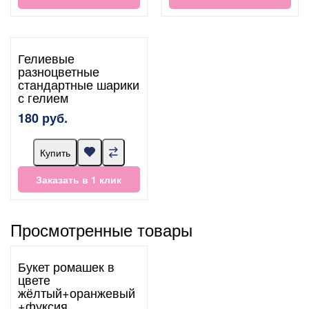
Гелиевые
разноцветные
стандартные шарики
с гелием
180 руб.
Купить
Заказать в 1 клик
Просмотренные товары
Букет ромашек в
цвете
жёлтый+оранжевый
+фуксия