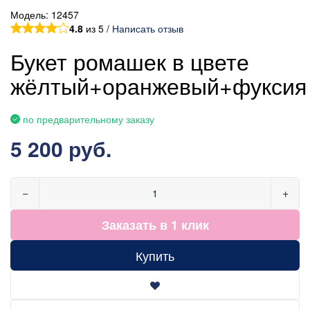
Модель:
12457
4.8
из 5 /
Написать отзыв
Букет ромашек в цвете
жёлтый+оранжевый+фуксия
по предварительному заказу
5 200 руб.
−
+
Заказать в 1 клик
Купить