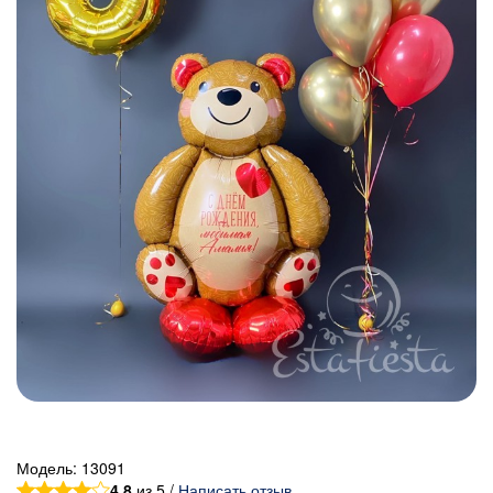
Модель:
13091
4.8
из 5 /
Написать отзыв