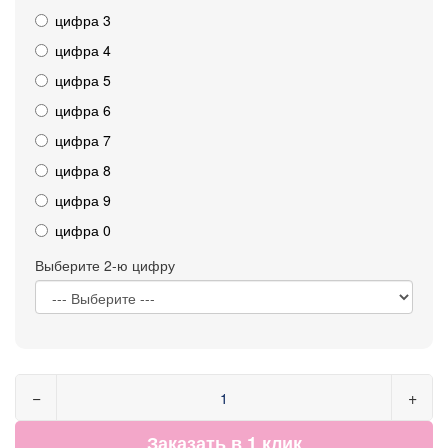
цифра 3
цифра 4
цифра 5
цифра 6
цифра 7
цифра 8
цифра 9
цифра 0
Выберите 2-ю цифру
−
+
Заказать в 1 клик