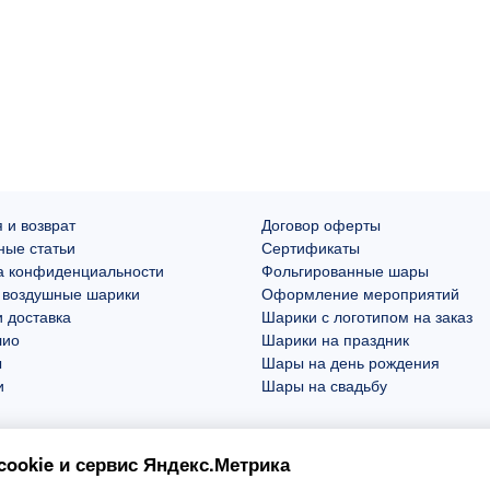
 и возврат
Договор оферты
ные статьи
Сертификаты
а конфиденциальности
Фольгированные шары
 воздушные шарики
Оформление мероприятий
 доставка
Шарики с логотипом на заказ
лио
Шарики на праздник
ы
Шары на день рождения
и
Шары на свадьбу
ookie и сервис Яндекс.Метрика