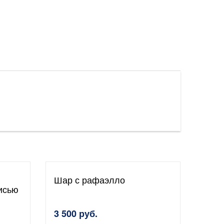
Шар с рафаэлло
исью
3 500 руб.