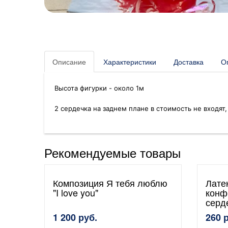
Описание
Характеристики
Доставка
О
Высота фигурки - около 1м
2 сердечка на заднем плане в стоимость не входят, 
Рекомендуемые товары
Композиция Я тебя люблю
Лате
"I love you"
конф
серд
1 200 руб.
260 