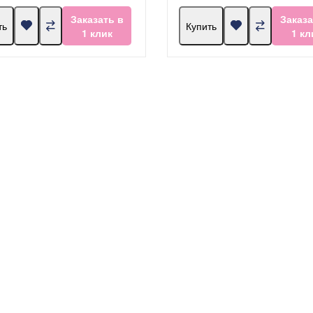
Заказать в
Заказа
ть
Купить
1 клик
1 кл