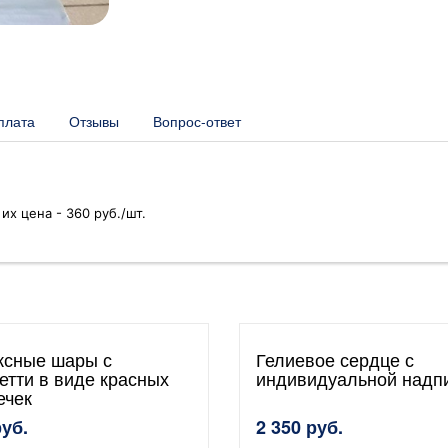
плата
Отзывы
Вопрос-ответ
их цена - 360 руб./шт.
ксные шары с
Гелиевое сердце с
етти в виде красных
индивидуальной надп
ечек
руб.
2 350 руб.