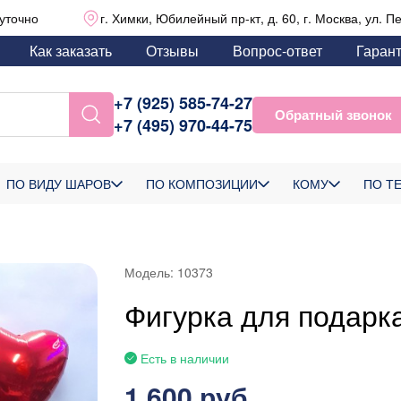
уточно
г. Химки, Юбилейный пр-кт, д. 60, г. Москва, ул. П
Как заказать
Отзывы
Вопрос-ответ
Гаран
+7 (925) 585-74-27
Обратный звонок
+7 (495) 970-44-75
ПО ВИДУ ШАРОВ
ПО КОМПОЗИЦИИ
КОМУ
ПО Т
Модель:
10373
Фигурка для подарк
Есть в наличии
1 600 руб.