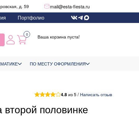
mail@esta-fiesta.ru
еровская, д. 59
тия
Портфолио
0
Ваша корзина пуста!
ЕМАТИКЕ
ПО МЕСТУ ОФОРМЛЕНИЯ
4.8
из 5 /
Написать отзыв
а второй половинке