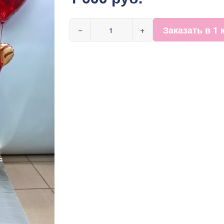
Заказать в 1 
−
+