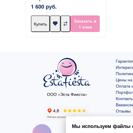
1 600 руб.
Заказать в
Купить
1 клик
Гарантия
Интерес
Политик
Цены на
Оплата и
Портфо
ООО «Эста Фиеста»
Контакт
Ваканси
Отзывы
Мы используем файлы c