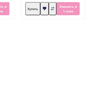
ть в
Заказать в
Купить
ик
1 клик