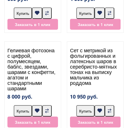
Купить
Купить
Заказать в 1 клик
Заказать в 1 клик
Гелиевая фотозона
Сет с метрикой из
с цифрой,
фольгированных и
полумесяцем,
латексных шаров в
баблс, звездами,
серебристо-мятных
шарами с конфетти,
тонах на выписку
агатом и
мальчика из
стандартными
роддома
шарами
8 000 руб.
10 950 руб.
Купить
Купить
Заказать в 1 клик
Заказать в 1 клик