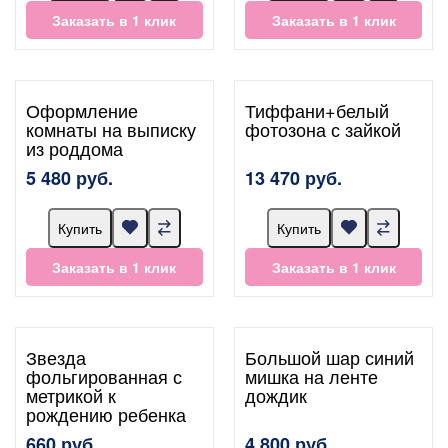
Заказать в 1 клик
Заказать в 1 клик
Оформление
Тиффани+белый
комнаты на выписку
фотозона с зайкой
из роддома
5 480 руб.
13 470 руб.
Купить
Купить
Заказать в 1 клик
Заказать в 1 клик
Звезда
Большой шар синий
фольгированная с
мишка на ленте
метрикой к
дождик
рождению ребенка
660 руб.
4 800 руб.