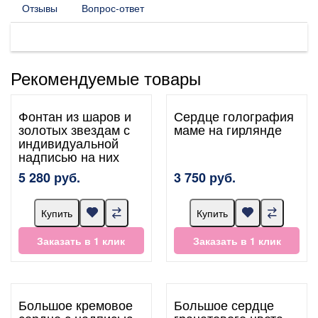
Отзывы
Вопрос-ответ
Рекомендуемые товары
Фонтан из шаров и
Сердце голография
золотых звездам с
маме на гирлянде
индивидуальной
надписью на них
5 280 руб.
3 750 руб.
Купить
Купить
Заказать в 1 клик
Заказать в 1 клик
Большое кремовое
Большое сердце
сердце с надписью
гранатового цвета