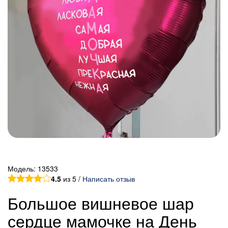
Модель:
13533
4.5
из 5 /
Написать отзыв
Большое вишневое шар
сердце мамочке на День