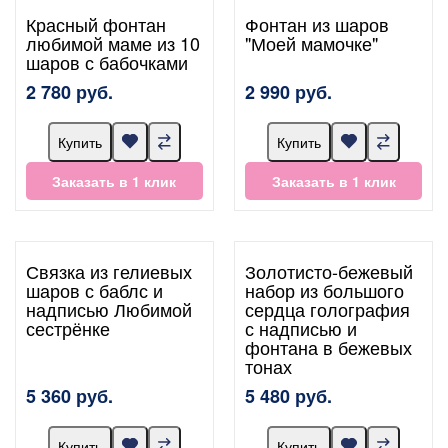
Красный фонтан
Фонтан из шаров
любимой маме из 10
"Моей мамочке"
шаров с бабочками
2 780 руб.
2 990 руб.
Купить
Купить
Заказать в 1 клик
Заказать в 1 клик
Связка из гелиевых
Золотисто-бежевый
шаров с баблс и
набор из большого
надписью Любимой
сердца голография
сестрёнке
с надписью и
фонтана в бежевых
тонах
5 360 руб.
5 480 руб.
Купить
Купить