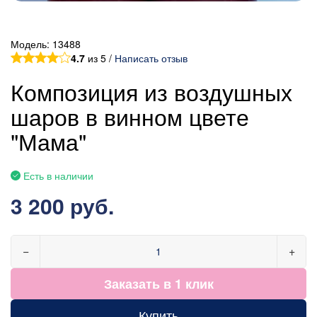
Модель:
13488
4.7
из 5 /
Написать отзыв
Композиция из воздушных
шаров в винном цвете
"Мама"
Есть в наличии
3 200 руб.
−
+
Заказать в 1 клик
Купить