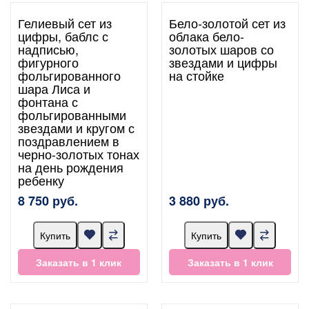
Гелиевый сет из
Бело-золотой сет из
цифры, баблс с
облака бело-
надписью,
золотых шаров со
фигурного
звездами и цифры
фольгированного
на стойке
шара Лиса и
фонтана с
фольгированными
звездами и кругом с
поздравлением в
черно-золотых тонах
на день рождения
ребенку
8 750 руб.
3 880 руб.
Купить
Купить
Заказать в 1 клик
Заказать в 1 клик