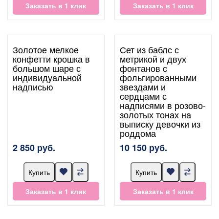
Заказать в 1 клик
Заказать в 1 клик
Золотое мелкое
Сет из баблс с
конфетти крошка в
метрикой и двух
большом шаре с
фонтанов с
индивидуальной
фольгированными
надписью
звездами и
сердцами с
надписями в розово-
золотых тонах на
выписку девочки из
роддома
2 850 руб.
10 150 руб.
Купить
Купить
Заказать в 1 клик
Заказать в 1 клик