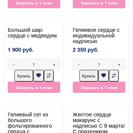
Заказать в 1 клик
Заказать в 1 клик
Большой шар-
Гелиевое сердце с
сердце с медведем
индивидуальной
надписью
1 900 руб.
2 350 руб.
-
+
-
+
Купить
Купить
Заказать в 1 клик
Заказать в 1 клик
Гелиевый сет из
Желтое сердце
большого
макарунс с
фольгированного
надписью С 8 марта!
сердца с
С праздником,