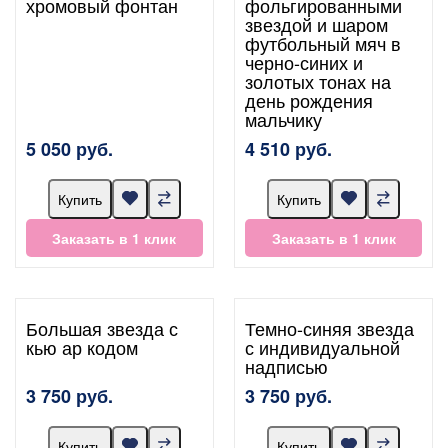
хромовый фонтан
фольгированными
звездой и шаром
футбольный мяч в
черно-синих и
золотых тонах на
день рождения
мальчику
5 050 руб.
4 510 руб.
Купить
Купить
Заказать в 1 клик
Заказать в 1 клик
Большая звезда с
Темно-синяя звезда
кью ар кодом
с индивидуальной
надписью
3 750 руб.
3 750 руб.
Купить
Купить