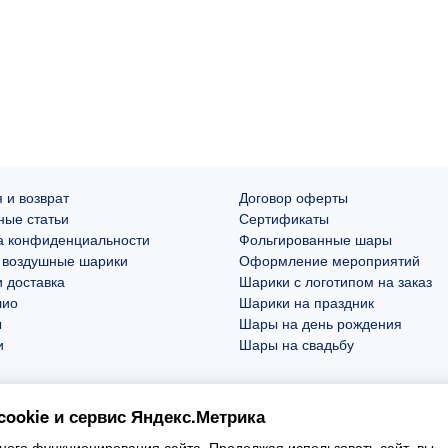
 и возврат
Договор оферты
ные статьи
Сертификаты
а конфиденциальности
Фольгированные шары
 воздушные шарики
Оформление мероприятий
 доставка
Шарики с логотипом на заказ
лио
Шарики на праздник
ы
Шары на день рождения
и
Шары на свадьбу
ookie и сервис Яндекс.Метрика
ого функционирования сайта. Продолжая использовать сайт, вы