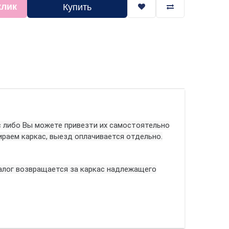
клик
Купить
с либо Вы можете привезти их самостоятельно
ираем каркас, выезд оплачивается отдельно.
Залог возвращается за каркас надлежащего