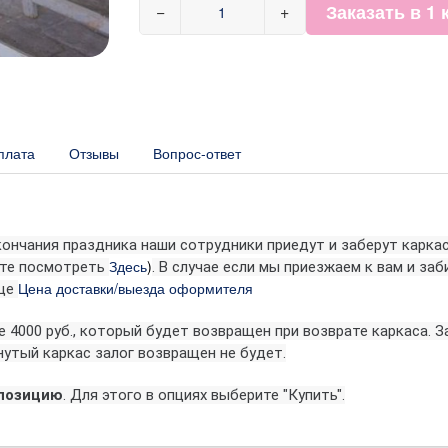
Заказать в 1 
−
+
плата
Отзывы
Вопрос-ответ
ончания праздника наши сотрудники приедут и заберут карка
Здесь
)
ете посмотреть
.
В случае если мы приезжаем к вам и заб
Цена доставки/выезда оформителя
ице
е 4000 руб., который будет возвращен при возврате каркаса. 
нутый каркас залог возвращен не будет.
мпозицию
. Для этого в опциях выберите "Купить".