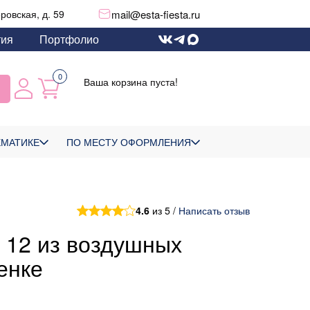
mail@esta-fiesta.ru
еровская, д. 59
тия
Портфолио
0
Ваша корзина пуста!
ЕМАТИКЕ
ПО МЕСТУ ОФОРМЛЕНИЯ
4.6
из 5 /
Написать отзыв
 12 из воздушных
енке