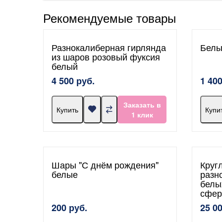
Рекомендуемые товары
Разнокалиберная гирлянда
Белы
из шаров розовый фуксия
белый
4 500 руб.
1 400
Заказать в
Купить
Купи
1 клик
Шары "С днём рождения"
Круг
белые
разн
белы
сфер
200 руб.
25 0