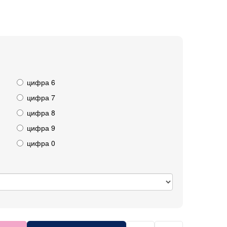
цифра 6
цифра 7
цифра 8
цифра 9
цифра 0