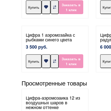
Заказать в
Купить
Купи
1 клик
Цифра 1 аэромозайка с
Цифр
рыбками синего цвета
раду
3 500 руб.
6 000
Заказать в
Купить
Купи
1 клик
Просмотренные товары
Цифра-аэромозаика 12 из
воздушных шаров в
нежном оттенке