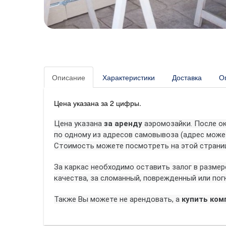
Описание
Характеристики
Доставка
О
Цена указана за 2 цифры.
Цена указана
за аренду
аэромозайки.
После ок
по одному из адресов самовывоза (адрес мож
Стоимость можете посмотреть на этой стран
За каркас необходимо оставить залог в размер
качества, за сломанный, поврежденный или пог
Также Вы можете не арендовать, а
купить ко