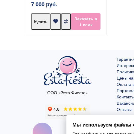
7 000 руб.
Заказать в
Купить
1 клик
Гарантия
Интерес
Политик
Цены на
Оплата и
Портфо
ООО «Эста Фиеста»
Контакт
Ваканси
Отзывы
Мы используем файлы c
Это необходимо для полноценн