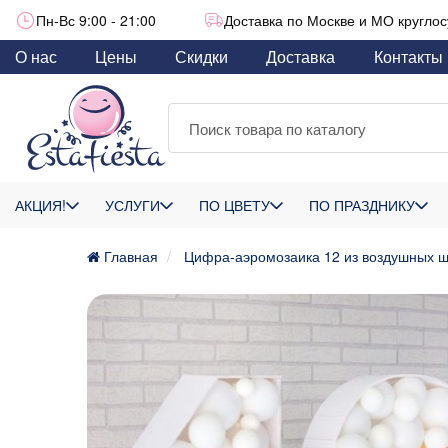
Пн-Вс 9:00 - 21:00
Доставка по Москве и МО круглос
О нас
Цены
Скидки
Доставка
Контакты
АКЦИЯ!
УСЛУГИ
ПО ЦВЕТУ
ПО ПРАЗДНИКУ
Главная
Цифра-аэромозаика 12 из воздушных ш