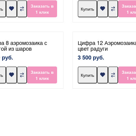
Заказать в
Заказа
ть
Купить
1 клик
1 кл
а 8 аэромозаика с
Цифра 12 Аэромозаик
гой из шаров
цвет радуги
 руб.
3 500 руб.
Заказать в
Заказа
ть
Купить
1 клик
1 кл