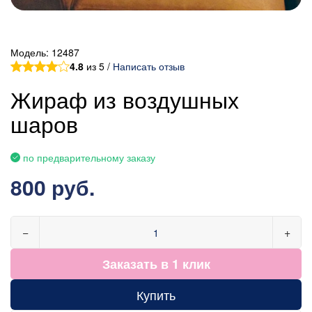
Модель:
12487
4.8
из 5 /
Написать отзыв
Жираф из воздушных
шаров
по предварительному заказу
800 руб.
−
+
Заказать в 1 клик
Купить