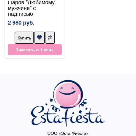
шаров "Любимому
мужчине" с
надписью
2 980 руб.
Купить
Заказать в 1 клик
ООО «Эста Фиеста»