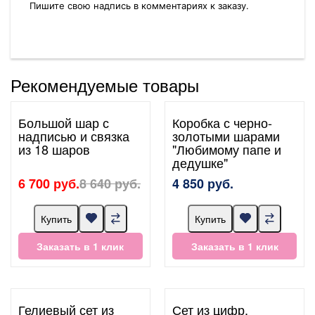
Пишите свою надпись в комментариях к заказу.
Рекомендуемые товары
Большой шар с
Коробка с черно-
надписью и связка
золотыми шарами
из 18 шаров
"Любимому папе и
дедушке"
6 700 руб.
8 640 руб.
4 850 руб.
Купить
Купить
Заказать в 1 клик
Заказать в 1 клик
Гелиевый сет из
Сет из цифр,