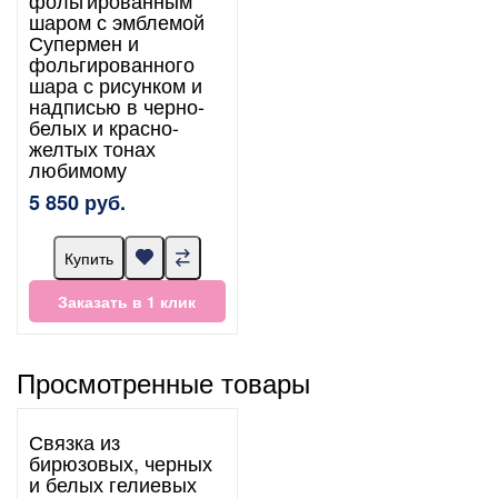
шаром с эмблемой
Супермен и
фольгированного
шара с рисунком и
надписью в черно-
белых и красно-
желтых тонах
любимому
5 850 руб.
Купить
Заказать в 1 клик
Просмотренные товары
Связка из
бирюзовых, черных
и белых гелиевых