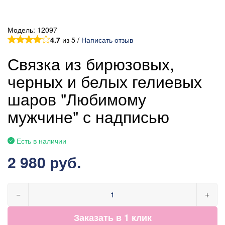
Модель:
12097
4.7
из 5 /
Написать отзыв
Связка из бирюзовых,
черных и белых гелиевых
шаров "Любимому
мужчине" с надписью
Есть в наличии
2 980 руб.
−
+
Заказать в 1 клик