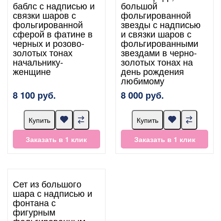
баблс с надписью и
большой
связки шаров с
фольгированной
фольгированной
звезды с надписью
сферой в фатине в
и связки шаров с
черных и розово-
фольгированными
золотых тонах
звездами в черно-
начальнику-
золотых тонах на
женщине
день рождения
любимому
8 100 руб.
8 000 руб.
Купить
Купить
Заказать в 1 клик
Заказать в 1 клик
Сет из большого
шара с надписью и
фонтана с
фигурным
фольгированным