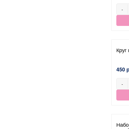
-
Круг 
450 
-
Набо