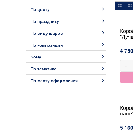
По цвету
По празднику
Коро
По виду шаров
"Луч
По композиции
4 750
Кому
-
По тематике
По месту оформления
Коро
папе
5 160