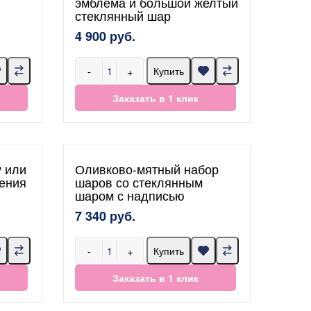
эмблема и большой желтый
стеклянный шар
4 900 руб.
-
+
Купить
Заказать в 1 клик
 или
Оливково-мятный набор
ения
шаров со стеклянным
шаром с надписью
7 340 руб.
-
+
Купить
Заказать в 1 клик