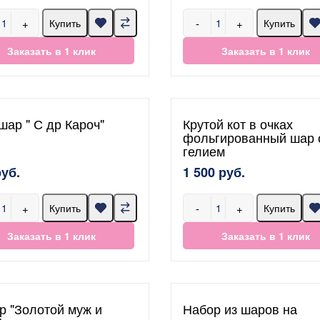
+
-
+
Купить
Купить
Заказать в 1 клик
Заказать в 1 клик
шар " С др Кароч"
Крутой кот в очках
фольгированный шар 
гелием
руб.
1 500 руб.
+
-
+
Купить
Купить
Заказать в 1 клик
Заказать в 1 клик
р "Золотой муж и
Набор из шаров на