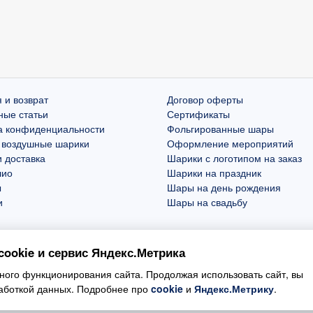
 и возврат
Договор оферты
ные статьи
Сертификаты
а конфиденциальности
Фольгированные шары
 воздушные шарики
Оформление мероприятий
 доставка
Шарики с логотипом на заказ
лио
Шарики на праздник
ы
Шары на день рождения
и
Шары на свадьбу
ookie и сервис Яндекс.Метрика
ого функционирования сайта. Продолжая использовать сайт, вы
работкой данных. Подробнее про
cookie
и
Яндекс.Метрику
.