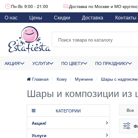
Пн-Вс 9:00 - 21:00
Доставка по Москве и МО круглос
О нас
Цены
Скидки
Доставка
Контакты
АКЦИЯ!
УСЛУГИ
ПО ЦВЕТУ
ПО ПРАЗДНИКУ
Главная
Кому
Мужчине
Шары с надписям
Шары и композиции из 
Все
КАТЕГОРИИ
Акция!
Ф
Услуги