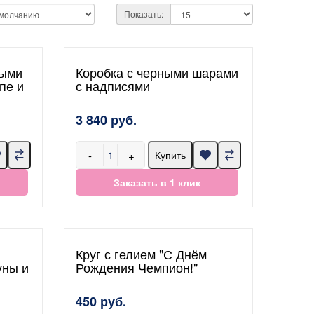
Показать:
тыми
Коробка с черными шарами
пе и
с надписями
3 840 руб.
-
+
Купить
Заказать в 1 клик
Круг с гелием "С Днём
уны и
Рождения Чемпион!"
450 руб.