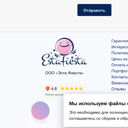
Отправить
Гарантия
Интерес
Политик
Цены на
Оплата и
Портфо
ООО «Эста Фиеста»
Контакт
Ваканси
Отзывы
Мы используем файлы c
Это необходимо для полноценн
соглашаетесь со сбором и об