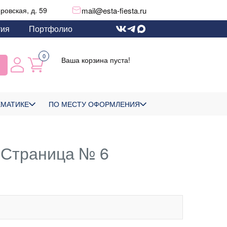
mail@esta-fiesta.ru
еровская, д. 59
тия
Портфолио
0
Ваша корзина пуста!
ЕМАТИКЕ
ПО МЕСТУ ОФОРМЛЕНИЯ
 Страница № 6