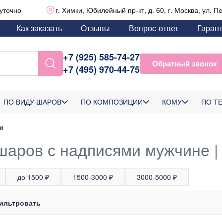
уточно
г. Химки, Юбилейный пр-кт, д. 60, г. Москва, ул. П
Как заказать
Отзывы
Вопрос-ответ
Гаран
+7 (925) 585-74-27
Обратный звонок
+7 (495) 970-44-75
ПО ВИДУ ШАРОВ
ПО КОМПОЗИЦИИ
КОМУ
ПО Т
и
шаров с надписями мужчине |
до 1500 ₽
1500-3000 ₽
3000-5000 ₽
ильтровать