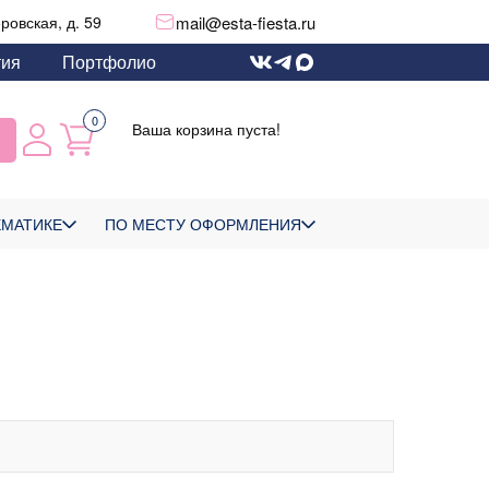
mail@esta-fiesta.ru
еровская, д. 59
тия
Портфолио
0
Ваша корзина пуста!
ЕМАТИКЕ
ПО МЕСТУ ОФОРМЛЕНИЯ