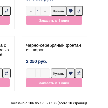
-
+
Купить
Заказать в 1 клик
а с
Чёрно-серебряный фонтан
исью
из шаров
де
2 250 руб.
-
+
Купить
Заказать в 1 клик
Показано с 106 по 120 из 136 (всего 10 страниц)