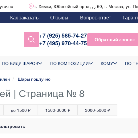
уточно
г. Химки, Юбилейный пр-кт, д. 60, г. Москва, ул. П
Как заказать
Отзывы
Вопрос-ответ
Гаран
+7 (925) 585-74-27
Обратный звонок
+7 (495) 970-44-75
ПО ВИДУ ШАРОВ
ПО КОМПОЗИЦИИ
КОМУ
ПО Т
илей
Шары поштучно
ей | Страница № 8
до 1500 ₽
1500-3000 ₽
3000-5000 ₽
ильтровать