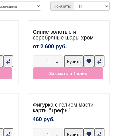
Показать:
Синие золотые и
серебряные шары хром
от 2 600 руб.
-
+
Купить
Заказать в 1 клик
Фигурка с гелием масти
карты "Трефы"
460 руб.
-
+
Купить