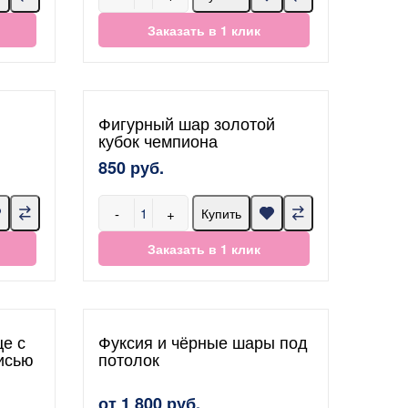
Заказать в 1 клик
Фигурный шар золотой
кубок чемпиона
850 руб.
-
+
Купить
Заказать в 1 клик
е с
Фуксия и чёрные шары под
исью
потолок
от 1 800 руб.