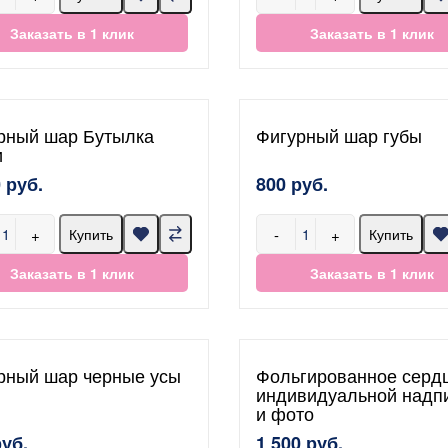
Заказать в 1 клик
Заказать в 1 клик
рный шар Бутылка
Фигурный шар губы
и
 руб.
800 руб.
+
-
+
Купить
Купить
Заказать в 1 клик
Заказать в 1 клик
рный шар черные усы
Фольгированное сердц
индивидуальной надп
и фото
руб.
1 500 руб.