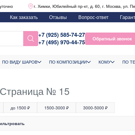
уточно
г. Химки, Юбилейный пр-кт, д. 60, г. Москва, ул. П
Как заказать
Отзывы
Вопрос-ответ
Гаран
+7 (925) 585-74-27
Обратный звонок
+7 (495) 970-44-75
ПО ВИДУ ШАРОВ
ПО КОМПОЗИЦИИ
КОМУ
ПО Т
 Страница № 15
до 1500 ₽
1500-3000 ₽
3000-5000 ₽
ильтровать