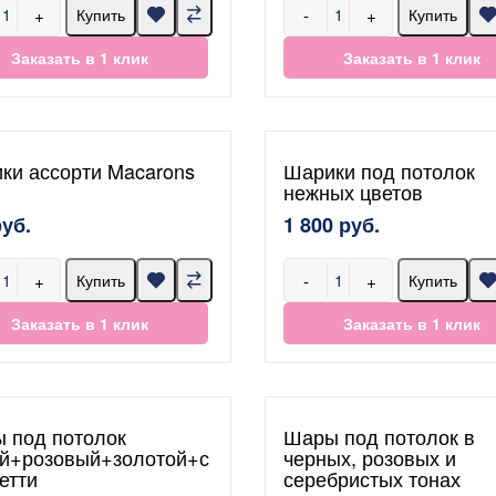
+
-
+
Купить
Купить
Заказать в 1 клик
Заказать в 1 клик
ки ассорти Macarons
Шарики под потолок
нежных цветов
руб.
1 800 руб.
+
-
+
Купить
Купить
Заказать в 1 клик
Заказать в 1 клик
 под потолок
Шары под потолок в
й+розовый+золотой+с
черных, розовых и
етти
серебристых тонах