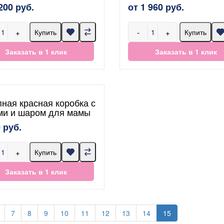
200 руб.
от 1 960 руб.
+
-
+
Купить
Купить
Заказать в 1 клик
Заказать в 1 клик
ная красная коробка с
ми и шаром для мамы
 руб.
+
Купить
Заказать в 1 клик
7
8
9
10
11
12
13
14
15