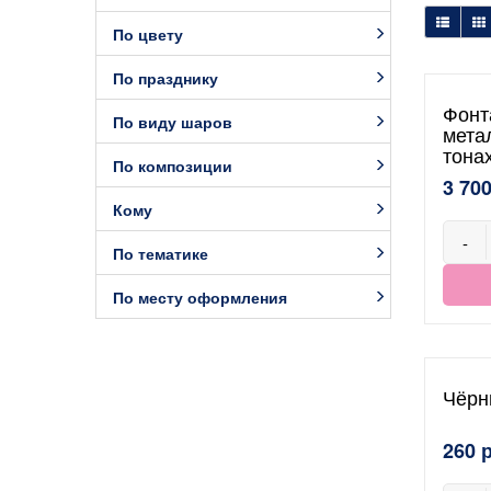
По цвету
По празднику
Фонт
По виду шаров
мета
тона
По композиции
3 700
Кому
-
По тематике
По месту оформления
Чёрн
260 