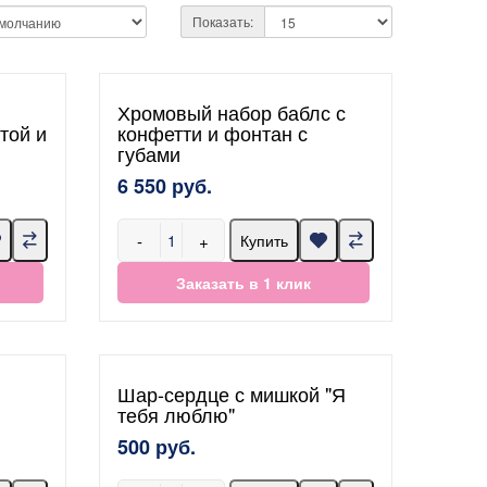
Показать:
Хромовый набор баблс с
той и
конфетти и фонтан с
губами
6 550 руб.
-
+
Купить
Заказать в 1 клик
Шар-сердце с мишкой "Я
тебя люблю"
500 руб.