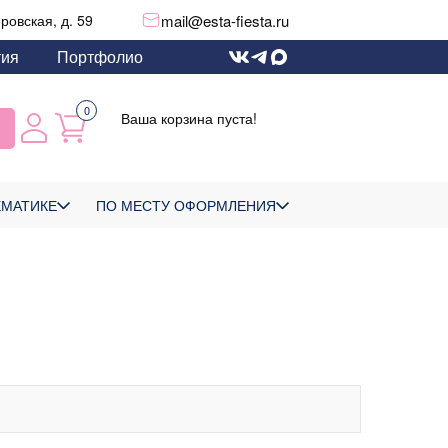
mail@esta-fiesta.ru
еровская, д. 59
тия
Портфолио
0
Ваша корзина пуста!
ЕМАТИКЕ
ПО МЕСТУ ОФОРМЛЕНИЯ