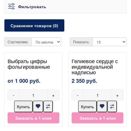
Фильтровать
Сравнение товаров (0)
Сортировка:
Показать:
Выбрать цифры
Гелиевое сердце с
фольгированные
индивидуальной
надписью
от 1 000 руб.
2 350 руб.
-
+
-
+
Купить
Купить
Заказать в 1 клик
Заказать в 1 клик