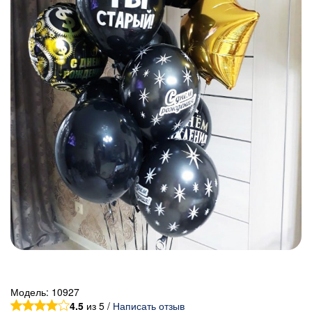
Модель:
10927
4.5
из 5 /
Написать отзыв