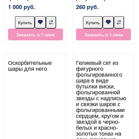
1 000 руб.
260 руб.
Купить
Купить
Заказать в 1 клик
Заказать в 1 клик
Оскорбительные
Гелиевый сет из
шары для него
фигурного
фольгированного
шара в виде
бутылки виски,
фольгированной
звезды с надписью
и связки шаров с
фольгированными
сердцем, кругом и
звездой в черно-
белых и красно-
золотых тонах на
день рождения