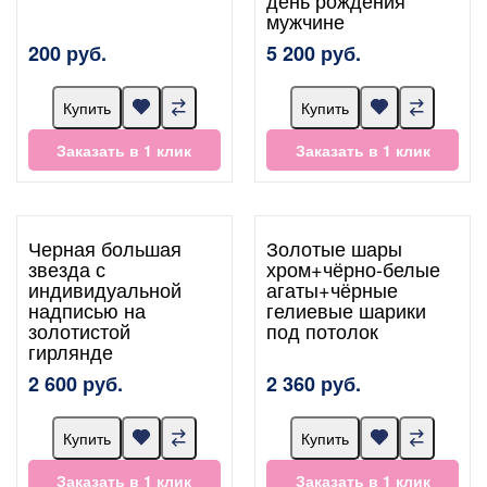
мужчине
200 руб.
5 200 руб.
Купить
Купить
Заказать в 1 клик
Заказать в 1 клик
Черная большая
Золотые шары
звезда с
хром+чёрно-белые
индивидуальной
агаты+чёрные
надписью на
гелиевые шарики
золотистой
под потолок
гирлянде
2 600 руб.
2 360 руб.
Купить
Купить
Заказать в 1 клик
Заказать в 1 клик