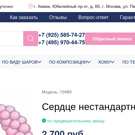
уточно
г. Химки, Юбилейный пр-кт, д. 60, г. Москва, ул. П
Как заказать
Отзывы
Вопрос-ответ
Гаран
+7 (925) 585-74-27
Обратный звонок
+7 (495) 970-44-75
ПО ВИДУ ШАРОВ
ПО КОМПОЗИЦИИ
КОМУ
ПО Т
Модель:
10480
Сердце нестандарт
по предварительному заказу
2 700 руб.