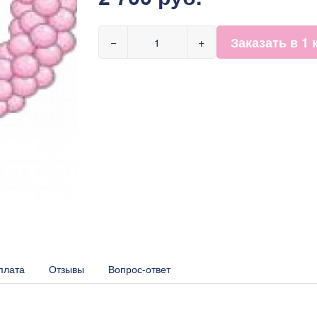
Заказать в 1 
−
+
плата
Отзывы
Вопрос-ответ