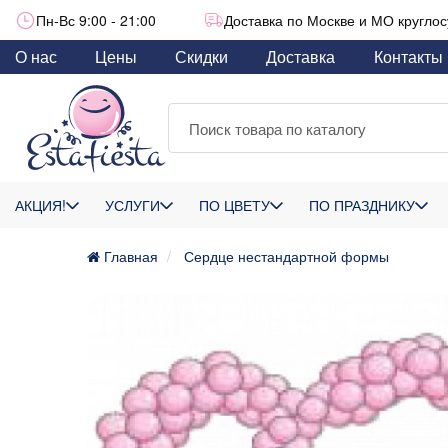
Пн-Вс 9:00 - 21:00
Доставка по Москве и МО круглос
О нас
Цены
Скидки
Доставка
Контакты
АКЦИЯ!
УСЛУГИ
ПО ЦВЕТУ
ПО ПРАЗДНИКУ
Главная
Сердце нестандартной формы