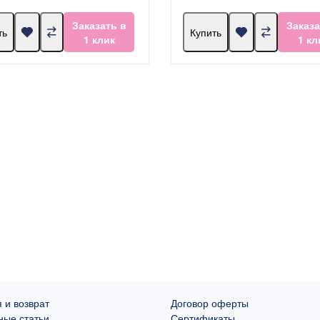
Заказать в
Заказа
ть
Купить
1 клик
1 кл
 и возврат
Договор оферты
ные статьи
Сертификаты