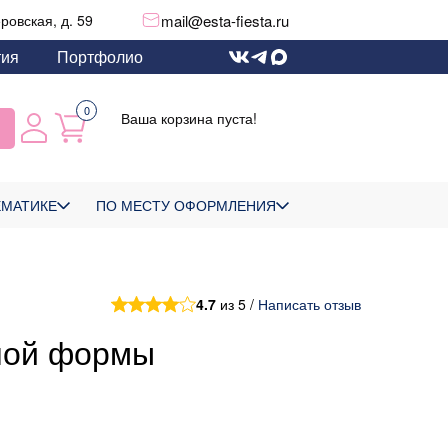
mail@esta-fiesta.ru
еровская, д. 59
тия
Портфолио
0
Ваша корзина пуста!
ЕМАТИКЕ
ПО МЕСТУ ОФОРМЛЕНИЯ
4.7
из 5 /
Написать отзыв
ной формы