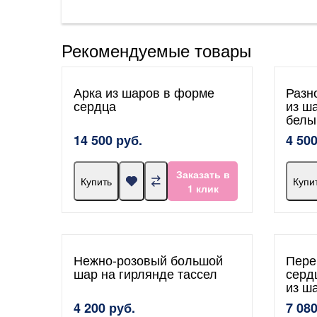
Рекомендуемые товары
Арка из шаров в форме
Разн
сердца
из ш
белы
14 500 руб.
4 500
Заказать в
Купить
Купи
1 клик
Нежно-розовый большой
Пере
шар на гирлянде тассел
серд
из ш
4 200 руб.
7 080