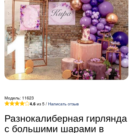
Модель:
11623
4.6
из 5 /
Написать отзыв
Разнокалиберная гирлянда
с большими шарами в