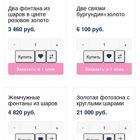
Два фонтана из
Две связки
шаров в цвете
бургундия+золото
розовое золото
3 460 руб.
6 100 руб.
-
+
-
+
Купить
Купить
Заказать в 1 клик
Заказать в 1 клик
Жемчужные
Золотая фотозона с
фонтаны из шаров
круглыми шарами
4 820 руб.
21 000 руб.
-
+
-
+
Купить
Купить