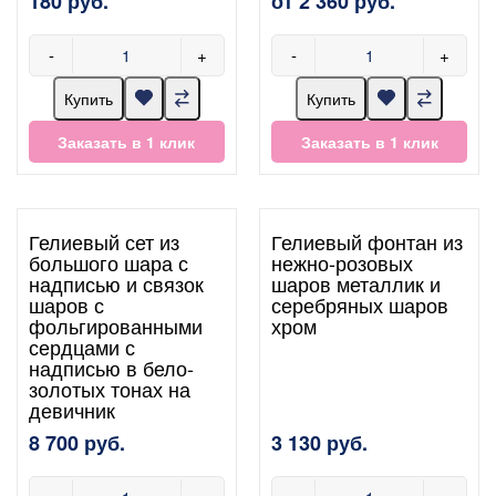
180 руб.
от 2 360 руб.
-
+
-
+
Купить
Купить
Заказать в 1 клик
Заказать в 1 клик
Гелиевый сет из
Гелиевый фонтан из
большого шара с
нежно-розовых
надписью и связок
шаров металлик и
шаров с
серебряных шаров
фольгированными
хром
сердцами с
надписью в бело-
золотых тонах на
девичник
8 700 руб.
3 130 руб.