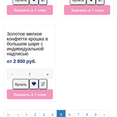
Заказать в 1 клик
Заказать в 1 клик
Золотое мелкое
конфетти крошка в
большом шаре с
индивидуальной
надписью
от 2 850 руб.
-
+
Купить
Заказать в 1 клик
|<
<
1
2
3
4
5
6
7
8
9
>