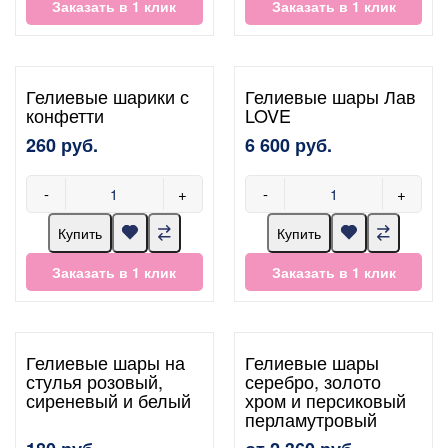
Заказать в 1 клик
Заказать в 1 клик
Гелиевые шарики с
Гелиевые шары Лав
конфетти
LOVE
260 руб.
6 600 руб.
-
+
-
+
Купить
Купить
Заказать в 1 клик
Заказать в 1 клик
Гелиевые шары на
Гелиевые шары
стулья розовый,
серебро, золото
сиреневый и белый
хром и персиковый
перламутровый