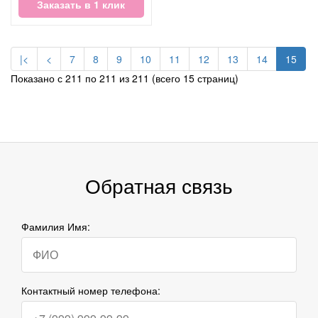
Заказать в 1 клик
|<
<
7
8
9
10
11
12
13
14
15
Показано с 211 по 211 из 211 (всего 15 страниц)
Обратная связь
Фамилия Имя:
Контактный номер телефона: