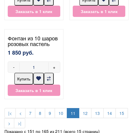
Заказать в 1 клик
Заказать в 1 клик
Фонтан из 10 шаров
розовых пастель
1 850 руб.
-
+
Купить
Заказать в 1 клик
|<
<
7
8
9
10
11
12
13
14
15
>
>|
Показано с 151 по 165 из 211 (всего 15 страниц)