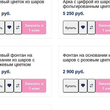
евый цветок из шаров
Арка с цифрой из шар
фольгированным цвет
 руб.
5 250 руб.
Заказать в
Заказа
ть
Купить
1 клик
1 кл
евый фонтан на
Фонтан на основании 
вании из шаров с
шаров с розовым цвет
жевым цветком
 руб.
2 900 руб.
Заказать в
Заказа
ть
Купить
1 клик
1 кл