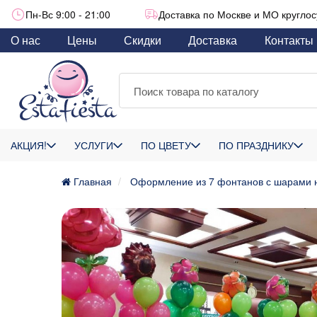
Пн-Вс 9:00 - 21:00
Доставка по Москве и МО круглос
О нас
Цены
Скидки
Доставка
Контакты
АКЦИЯ!
УСЛУГИ
ПО ЦВЕТУ
ПО ПРАЗДНИКУ
Главная
Оформление из 7 фонтанов с шарами н