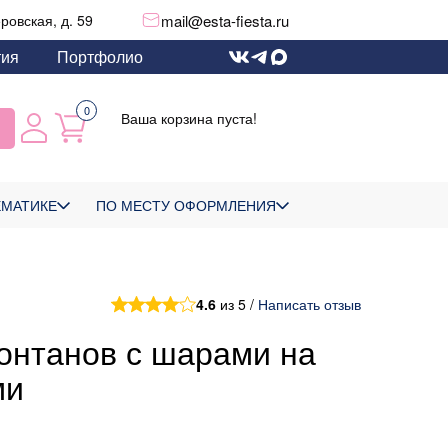
mail@esta-fiesta.ru
еровская, д. 59
тия
Портфолио
0
Ваша корзина пуста!
ЕМАТИКЕ
ПО МЕСТУ ОФОРМЛЕНИЯ
4.6
из 5 /
Написать отзыв
онтанов с шарами на
ми