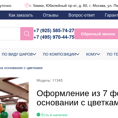
уточно
г. Химки, Юбилейный пр-кт, д. 60, г. Москва, ул. П
Как заказать
Отзывы
Вопрос-ответ
Гаран
+7 (925) 585-74-27
Обратный звонок
+7 (495) 970-44-75
ПО ВИДУ ШАРОВ
ПО КОМПОЗИЦИИ
КОМУ
ПО Т
а основании с цветками
Модель:
11345
Оформление из 7 ф
основании с цветка
Есть в наличии