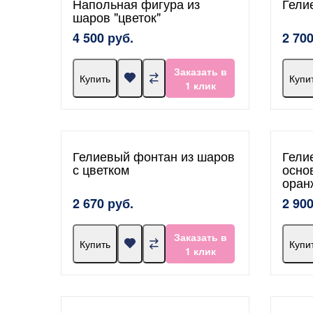
Напольная фигура из
Гели
шаров "цветок"
4 500 руб.
2 700
Заказать в
Купить
Купи
1 клик
Гелиевый фонтан из шаров
Гели
с цветком
осно
оран
2 670 руб.
2 900
Заказать в
Купить
Купи
1 клик