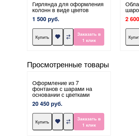
Гирлянда для оформления
Обла
колонн в виде цветов
шаро
1 500 руб.
2 600
Заказать в
Купить
Купи
1 клик
Просмотренные товары
Оформление из 7
фонтанов с шарами на
основании с цветками
20 450 руб.
Заказать в
Купить
1 клик