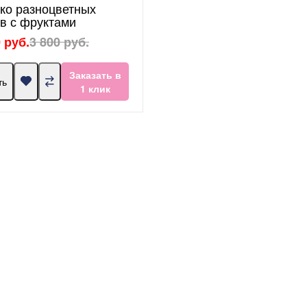
ко разноцветных
в с фруктами
 руб.
3 800 руб.
Заказать в
ть
1 клик