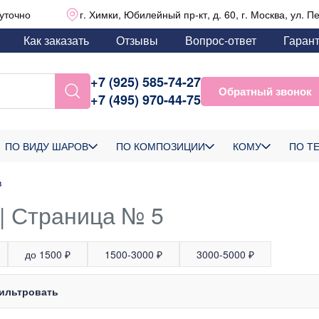
уточно
г. Химки, Юбилейный пр-кт, д. 60, г. Москва, ул. П
Как заказать
Отзывы
Вопрос-ответ
Гаран
+7 (925) 585-74-27
Обратный звонок
+7 (495) 970-44-75
ПО ВИДУ ШАРОВ
ПО КОМПОЗИЦИИ
КОМУ
ПО Т
в
 | Страница № 5
до 1500 ₽
1500-3000 ₽
3000-5000 ₽
ильтровать