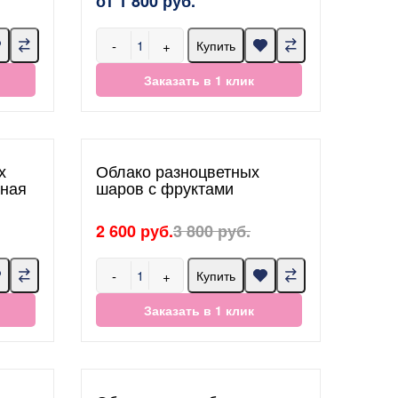
от 1 800 руб.
-
+
Купить
Заказать в 1 клик
х
Облако разноцветных
нная
шаров с фруктами
2 600 руб.
3 800 руб.
-
+
Купить
Заказать в 1 клик