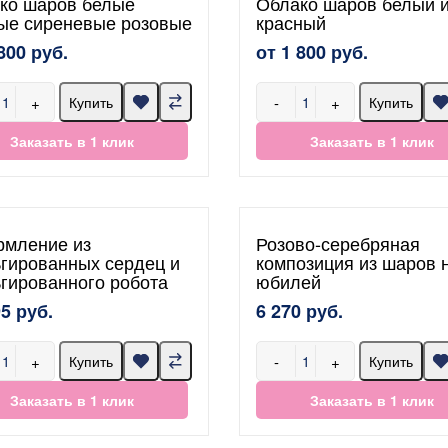
ко шаров белые
Облако шаров белый 
ые сиреневые розовые
красный
800 руб.
от 1 800 руб.
+
-
+
Купить
Купить
Заказать в 1 клик
Заказать в 1 клик
мление из
Розово-серебряная
гированных сердец и
композиция из шаров 
гированного робота
юбилей
95 руб.
6 270 руб.
+
-
+
Купить
Купить
Заказать в 1 клик
Заказать в 1 клик