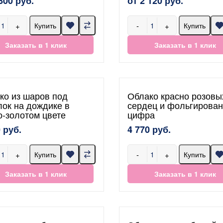
800 руб.
от 2 120 руб.
+
-
+
Купить
Купить
Заказать в 1 клик
Заказать в 1 клик
ко из шаров под
Облако красно розовы
лок на дождике в
сердец и фольгирова
о-золотом цвете
цифра
 руб.
4 770 руб.
+
-
+
Купить
Купить
Заказать в 1 клик
Заказать в 1 клик