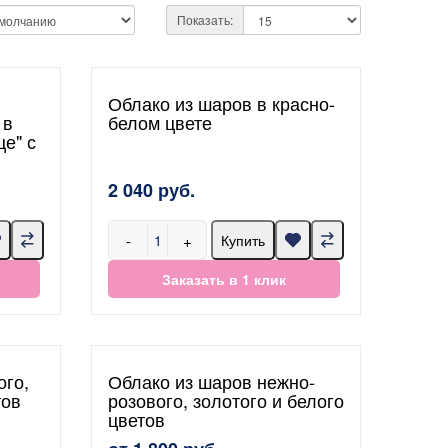
Показать:
Облако из шаров в красно-
 в
белом цвете
е" с
2 040 руб.
-
+
Купить
Заказать в 1 клик
ого,
Облако из шаров нежно-
тов
розового, золотого и белого
цветов