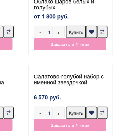
и
Облако шаров белых и
голубых
от 1 800 руб.
-
+
Купить
Заказать в 1 клик
Салатово-голубой набор с
на
именной звездочкой
6 570 руб.
-
+
Купить
Заказать в 1 клик