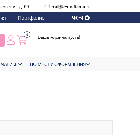
mail@esta-fiesta.ru
еровская, д. 59
тия
Портфолио
0
Ваша корзина пуста!
ЕМАТИКЕ
ПО МЕСТУ ОФОРМЛЕНИЯ