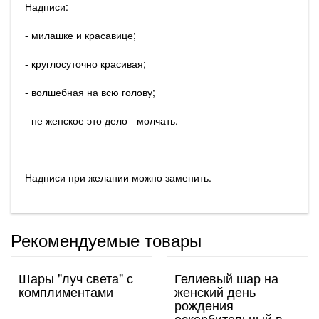
Надписи:
- милашке и красавице;
- круглосуточно красивая;
- волшебная на всю голову;
- не женское это дело - молчать.
Надписи при желании можно заменить.
Рекомендуемые товары
Шары "луч света" с
Гелиевый шар на
комплиментами
женский день
рождения
оскорбительный в