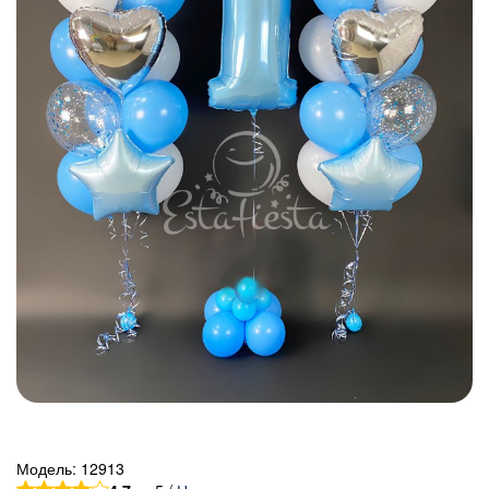
Модель:
12913