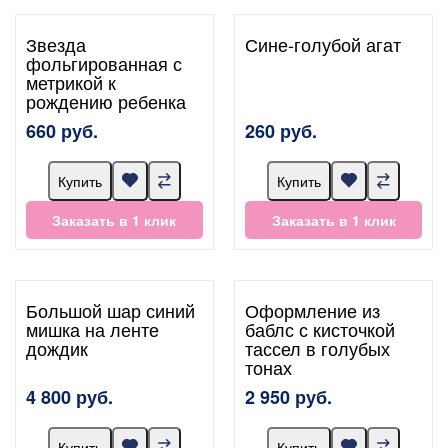
Звезда
Сине-голубой агат
фольгированная с
метрикой к
рождению ребенка
660 руб.
260 руб.
Купить
Купить
Заказать в 1 клик
Заказать в 1 клик
Большой шар синий
Оформление из
мишка на ленте
баблс с кисточкой
дождик
тассел в голубых
тонах
4 800 руб.
2 950 руб.
Купить
Купить