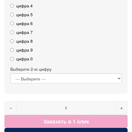
цифра 4
цифра 5
цифра 6
цифра 7
цифра 8
цифра 9
цифра 0
Выберите 2-ю цифру
−
+
Заказать в 1 клик