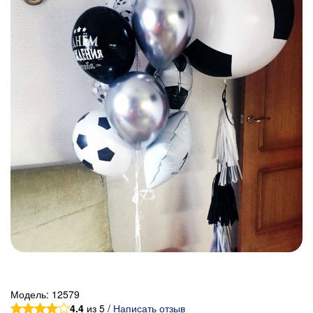
Модель:
12579
4.4
из 5 /
Написать отзыв