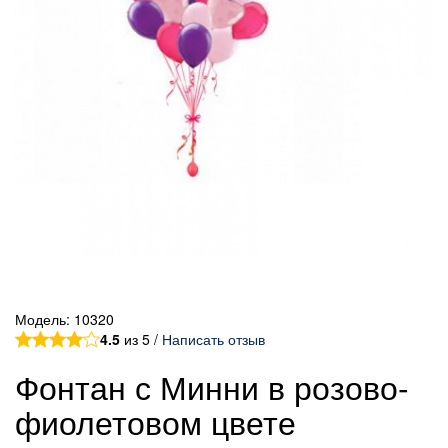
Модель:
10320
4.5
из 5 /
Написать отзыв
Фонтан с Минни в розово-
фиолетовом цвете