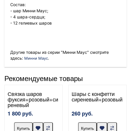
Состав:
- шар Минни Маус;
- 4 шара-сердца;
- 12 гелиевых шаров
Другие товары из серии "Минни Маус" смотрите
.
здесь:
Минни Маус
Рекомендуемые товары
Связка шаров
Шары с конфетти
фуксия+розовый+си
сиреневый+розовый
реневый
1 800 руб.
260 руб.
Купить
Купить