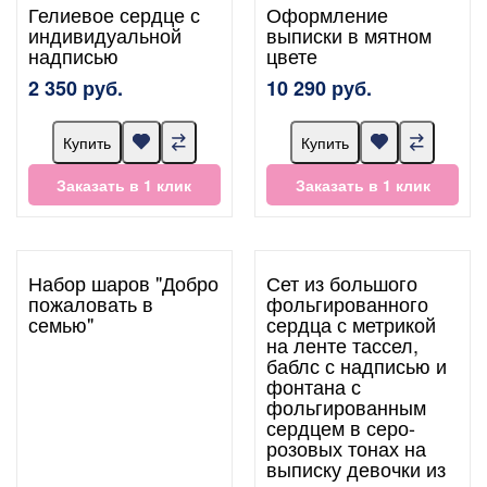
Гелиевое сердце с
Оформление
индивидуальной
выписки в мятном
надписью
цвете
2 350 руб.
10 290 руб.
Купить
Купить
Заказать в 1 клик
Заказать в 1 клик
Набор шаров "Добро
Сет из большого
пожаловать в
фольгированного
семью"
сердца с метрикой
на ленте тассел,
баблс с надписью и
фонтана с
фольгированным
сердцем в серо-
розовых тонах на
выписку девочки из