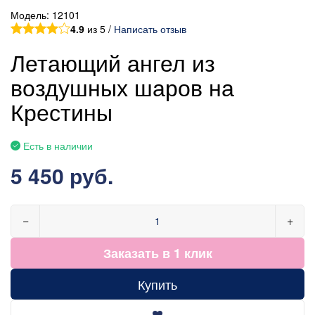
Модель:
12101
4.9
из 5 /
Написать отзыв
Летающий ангел из
воздушных шаров на
Крестины
Есть в наличии
5 450 руб.
−
+
Заказать в 1 клик
Купить