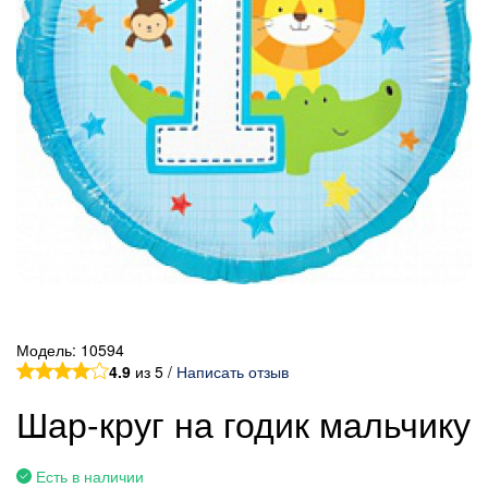
Модель:
10594
4.9
из 5 /
Написать отзыв
Шар-круг на годик мальчику
Есть в наличии