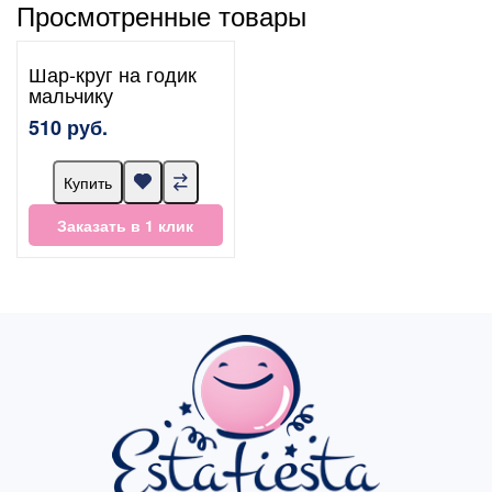
Просмотренные товары
Шар-круг на годик
мальчику
510 руб.
Купить
Заказать в 1 клик