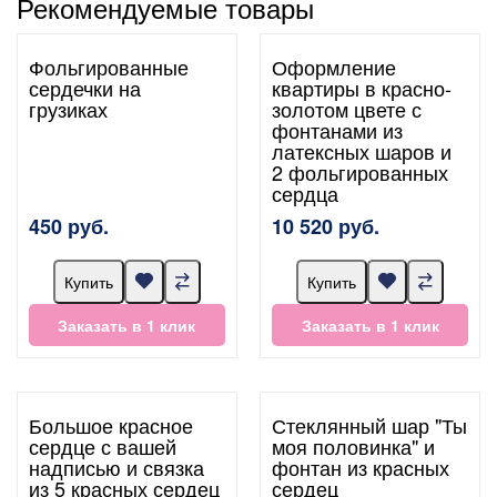
Рекомендуемые товары
Фольгированные
Оформление
сердечки на
квартиры в красно-
грузиках
золотом цвете с
фонтанами из
латексных шаров и
2 фольгированных
сердца
450 руб.
10 520 руб.
Купить
Купить
Заказать в 1 клик
Заказать в 1 клик
Большое красное
Стеклянный шар "Ты
сердце с вашей
моя половинка" и
надписью и связка
фонтан из красных
из 5 красных сердец
сердец